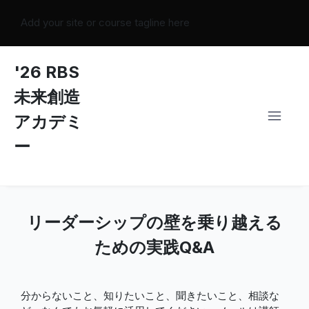
Add your site or course tagline here
'26 RBS
未来創造
アカデミ
ー
リーダーシップの壁を乗り越える
ための実践Q&A
分からないこと、知りたいこと、聞きたいこと、相談な